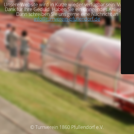
Unsere Website wird in Kürze wieder verfügbar sein. Vielen
Dank für Ihre Geduld. Haben Sie ein dringendes Anliegen?
Dann schreiben Sie uns gerne eine Nachricht an
info@turnverein-pfullendorf.de
© Turnverein 1860 Pfullendorf e.V.