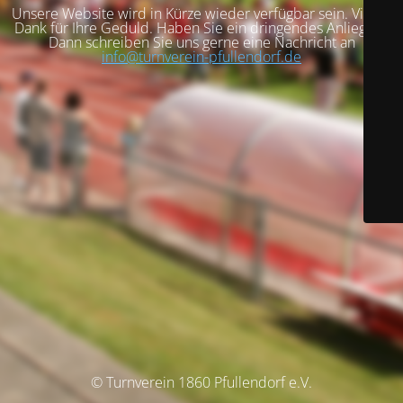
Unsere Website wird in Kürze wieder verfügbar sein. Vielen
Dank für Ihre Geduld. Haben Sie ein dringendes Anliegen?
Dann schreiben Sie uns gerne eine Nachricht an
info@turnverein-pfullendorf.de
© Turnverein 1860 Pfullendorf e.V.