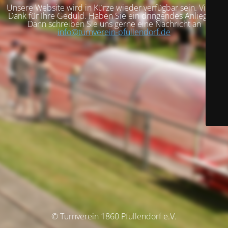
Unsere Website wird in Kürze wieder verfügbar sein. Vielen
Dank für Ihre Geduld. Haben Sie ein dringendes Anliegen?
Dann schreiben Sie uns gerne eine Nachricht an
info@turnverein-pfullendorf.de
© Turnverein 1860 Pfullendorf e.V.