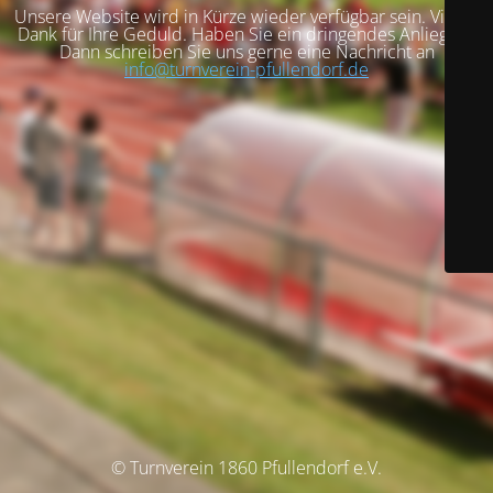
Unsere Website wird in Kürze wieder verfügbar sein. Vielen
Dank für Ihre Geduld. Haben Sie ein dringendes Anliegen?
Dann schreiben Sie uns gerne eine Nachricht an
info@turnverein-pfullendorf.de
© Turnverein 1860 Pfullendorf e.V.