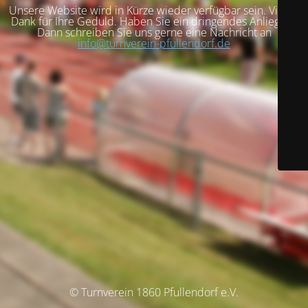
Unsere Website wird in Kürze wieder verfügbar sein. Vielen
Dank für Ihre Geduld. Haben Sie ein dringendes Anliegen?
Dann schreiben Sie uns gerne eine Nachricht an
info@turnverein-pfullendorf.de
© Turnverein 1860 Pfullendorf e.V.