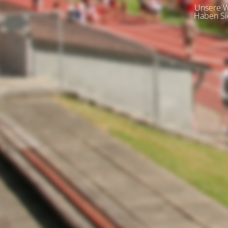
Unsere We
Haben Si