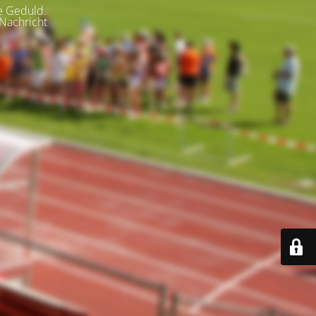
re Geduld.
Nachricht